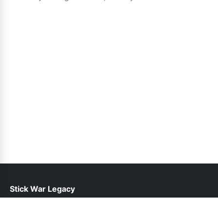
Stick War Legacy
help@stickwarlegacy.pk