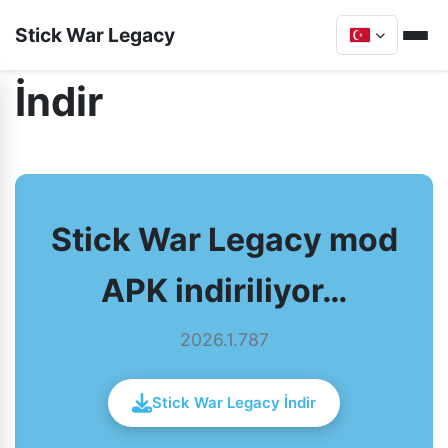
Stick War Legacy
İndir
Stick War Legacy mod
APK indiriliyor…
2026.1.787
Stick War Legacy İndir